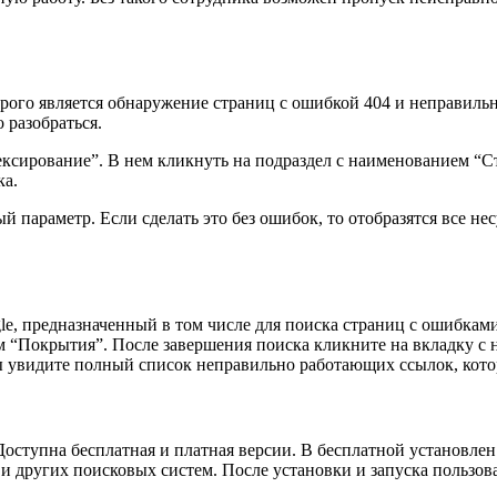
орого является обнаружение страниц с ошибкой 404 и неправил
 разобраться.
ексирование”. В нем кликнуть на подраздел с наименованием “Ст
ка.
 параметр. Если сделать это без ошибок, то отобразятся все не
, предназначенный в том числе для поиска страниц с ошибками. 
ием “Покрытия”. После завершения поиска кликните на вкладку с
ы увидите полный список неправильно работающих ссылок, кот
оступна бесплатная и платная версии. В бесплатной установлен 
и других поисковых систем. После установки и запуска пользова