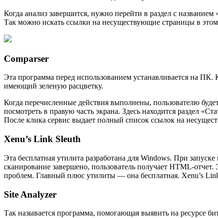
Когда анализ завершится, нужно перейти в раздел с названием 
Так можно искать ссылки на несуществующие страницы в этом 
Comparser
Эта программа перед использованием устанавливается на ПК. Ко
имеющий зеленую расцветку.
Когда перечисленные действия выполнены, пользователю будет 
посмотреть в правую часть экрана. Здесь находится раздел «Ст
После клика сервис выдает полный список ссылок на несущес
Xenu’s Link Sleuth
Эта бесплатная утилита разработана для Windows. При запуске
сканирование завершено, пользователь получает HTML-отчет. 
проблем. Главный плюс утилиты — она бесплатная. Xenu’s Link
Site Analyzer
Так называется программа, помогающая выявить на ресурсе бит