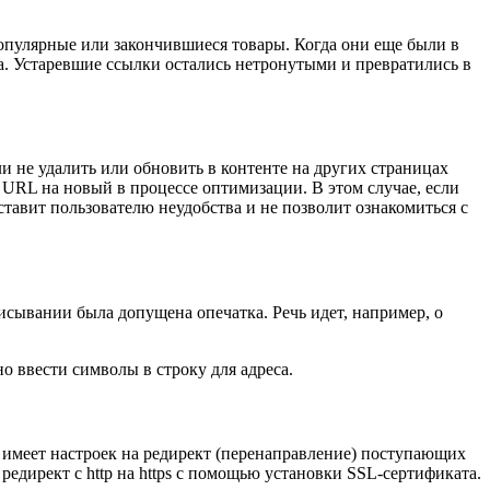
популярные или закончившиеся товары. Когда они еще были в
а. Устаревшие ссылки остались нетронутыми и превратились в
и не удалить или обновить в контенте на других страницах
о URL на новый в процессе оптимизации. В этом случае, если
ставит пользователю неудобства и не позволит ознакомиться с
исывании была допущена опечатка. Речь идет, например, о
о ввести символы в строку для адреса.
 имеет настроек на редирект (перенаправление) поступающих
редирект с http на https с помощью установки SSL-сертификата.