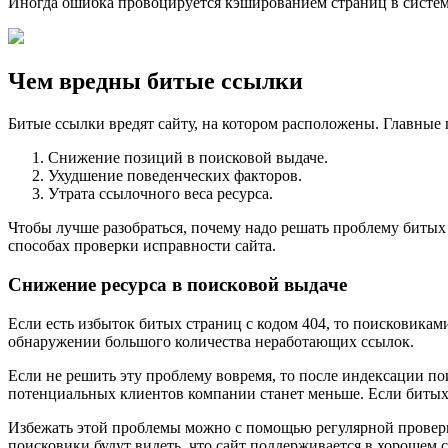
Иногда ошибка провоцируется кэшированием страниц в системе
Чем вредны битые ссылки
Битые ссылки вредят сайту, на котором расположены. Главные
Снижение позиций в поисковой выдаче.
Ухудшение поведенческих факторов.
Утрата ссылочного веса ресурса.
Чтобы лучше разобраться, почему надо решать проблему битых 
способах проверки исправности сайта.
Снижение ресурса в поисковой выдаче
Если есть избыток битых страниц с кодом 404, то поисковикам
обнаружении большого количества неработающих ссылок.
Если не решить эту проблему вовремя, то после индексации пои
потенциальных клиентов компании станет меньше. Если битых 
Избежать этой проблемы можно с помощью регулярной проверк
поисковики будут видеть, что сайт поддерживается в хорошем