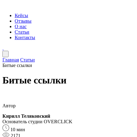
Кейсы
Отзывы
О нас
Статьи
Контакты
Главная
Статьи
Битые ссылки
Битые ссылки
Автор
Кирилл Теляковский
Основатель студии OVERCLICK
10 мин
2171