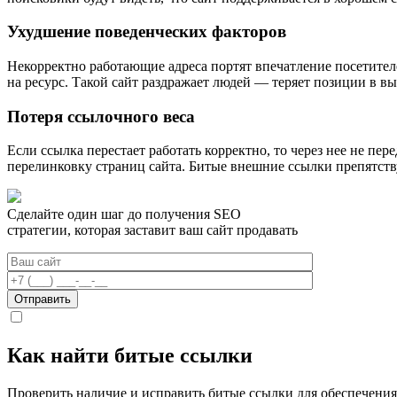
Ухудшение поведенческих факторов
Некорректно работающие адреса портят впечатление посетителе
на ресурс. Такой сайт раздражает людей — теряет позиции в вы
Потеря ссылочного веса
Если ссылка перестает работать корректно, то через нее не пе
перелинковку страниц сайта. Битые внешние ссылки препятству
Сделайте один шаг до получения SEO
стратегии, которая заставит ваш сайт продавать
Я даю согласие на обработку персональных данных и прин
Как найти битые ссылки
Проверить наличие и исправить битые ссылки для обеспечения