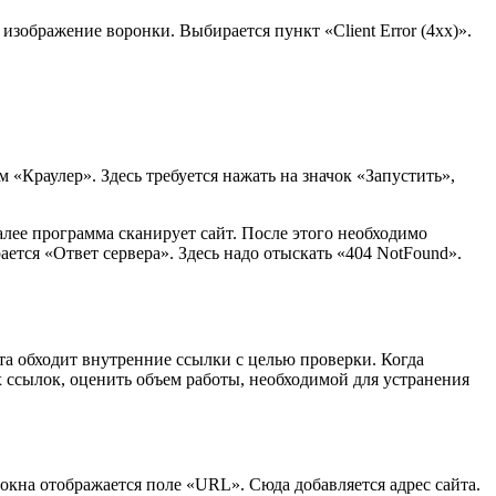
 изображение воронки. Выбирается пункт «Client Error (4xx)».
 «Краулер». Здесь требуется нажать на значок «Запустить»,
алее программа сканирует сайт. После этого необходимо
ается «Ответ сервера». Здесь надо отыскать «404 NotFound».
та обходит внутренние ссылки с целью проверки. Когда
 ссылок, оценить объем работы, необходимой для устранения
окна отображается поле «URL». Сюда добавляется адрес сайта.