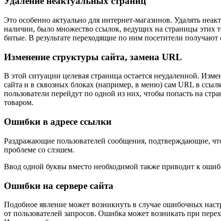
Удаление неактуальных страниц
Это особенно актуально для интернет-магазинов. Удалять неа
наличии, было множество ссылок, ведущих на страницы этих т
битые. В результате переходящие по ним посетители получают
Изменение структуры сайта, замена URL
В этой ситуации целевая страница остается неудаленной. Изме
сайта и в сквозных блоках (например, в меню) сам URL в ссылк
пользователи перейдут по одной из них, чтобы попасть на стра
товаром.
Ошибки в адресе ссылки
Раздражающие пользователей сообщения, подтверждающие, что с
проблеме со слэшем.
Ввод одной буквы вместо необходимой также приводит к ошибке
Ошибки на сервере сайта
Подобное явление может возникнуть в случае ошибочных настр
от пользователей запросов. Ошибка может возникать при перехо