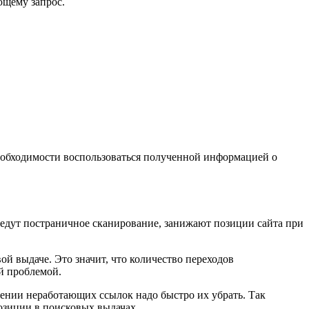
ющему запрос.
необходимости воспользоваться полученной информацией о
 ведут постраничное сканирование, занижают позиции сайта при
ой выдаче. Это значит, что количество переходов
й проблемой.
ении неработающих ссылок надо быстро их убрать. Так
озиции в поисковых выдачах.