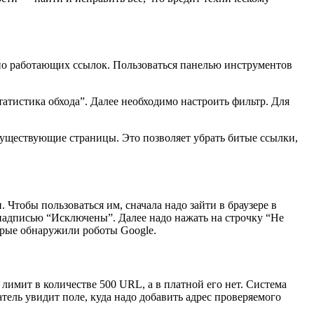
ьно работающих ссылок. Пользоваться панелью инструментов
атистика обхода”. Далее необходимо настроить фильтр. Для
существующие страницы. Это позволяет убрать битые ссылки,
Чтобы пользоваться им, сначала надо зайти в браузере в
 надписью “Исключены”. Далее надо нажать на строчку “Не
орые обнаружили роботы Google.
лимит в количестве 500 URL, а в платной его нет. Система
тель увидит поле, куда надо добавить адрес проверяемого