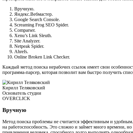
Вручную.
Яндекс.Вебмастер.
Google Search Console.
Screaming Frog SEO Spider.
Comparser.
Xenu’s Link Sleuth.
Site Analyzer.
Netpeak Spider.
Ahrefs.
Online Broken Link Checker.
Каждый метод поиска нерабочих ссылок имеет свои особенност
программа-парсер, которая позволит вам быстро получить списо
Кирилл Теляковский
Основатель студии
OVERCLICK
Вручную
Метод поиска проблемы не считается эффективным и удобным. 
на работоспособность. Это сложно и займет много времени, но
привлечения человека, способного долго выполнять однообразн