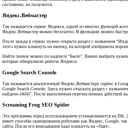
состоянию, не получится.
Яндекс.Вебмастер
Так называется сервис Яндекса, одной из многих функций кот
Яндекс.Вебмастер можно бесплатно. В функциях можно быстро
После захода в сервис нужно открыть раздел с названием “Инд
этого нужно кликнуть на иконку, на которой изображена ворон
Найти значок можно по надписи “Было”. Важно выбрать нужный
которые обнаружили роботы Яндекса.
Google Search Console
Так называется аналогичный Яндекс.Вебмастеру сервис в Google
Google Search Console. Здесь нужно отыскать раздел с назван
найдено (404)”. После выполнения перечисленных действий в
Screaming Frog SEO Spider
Эта программа перед использованием устанавливается на ПК. Д
имеет способы сканирования роботами как Яндекс, Google, так 
сайта. После его вписывания надо кликнуть на «Start».