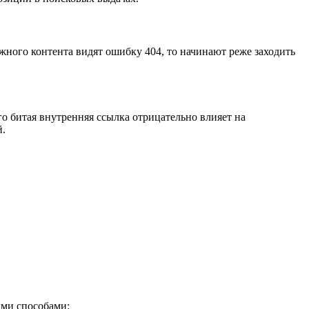
жного контента видят ошибку 404, то начинают реже заходить
ого битая внутренняя ссылка отрицательно влияет на
й.
ыми способами: