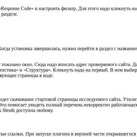
«Response Code» и настроить фильтр. Для этого надо кликнуть на
разделе.
гда установка завершилась, нужно перейти в раздел с названием
показано окно. Сюда надо вписать адрес проверяемого сайта. Д
атистика» и «Структура». Кликнуть надо на первый. В нем выбир
твующие страницы в коде.
 идет скачивание стартовой страницы исследуемого сайта. Утили
Это помогает увидеть полный перечень некорректно работающих
 Sleuth доступна любому.
ые ссылки. При запуске плагина в верхней части открывшегося 