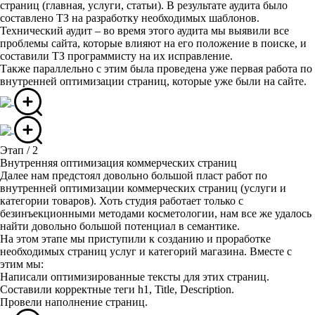
страниц (главная, услуги, статьи). В результате аудита было
составлено ТЗ на разработку необходимых шаблонов.
Технический аудит – во время этого аудита мы выявили все
проблемы сайта, которые влияют на его положение в поиске, и
составили ТЗ программисту на их исправление.
Также параллельно с этим была проведена уже первая работа по
внутренней оптимизации страниц, которые уже были на сайте.
Этап / 2
Внутренняя оптимизация коммерческих страниц
Далее нам предстоял довольно большой пласт работ по
внутренней оптимизации коммерческих страниц (услуги и
категории товаров). Хоть студия работает только с
безинъекционными методами косметологии, нам все же удалось
найти довольно большой потенциал в семантике.
На этом этапе мы приступили к созданию и проработке
необходимых страниц услуг и категорий магазина. Вместе с
этим мы:
Написали оптимизированные тексты для этих страниц.
Составили корректные теги h1, Title, Description.
Провели наполнение страниц.