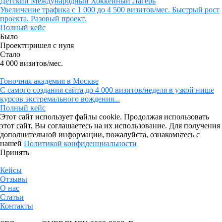
Детский Международный Хоккейный Лагерь
Увеличение трафика с 1 000 до 4 500 визитов/мес. Быстрый рост
проекта. Разовый проект.
Полный кейс
Было
Проект
пришел с нуля
Стало
4 000
визитов/мес.
Гоночная академия в Москве
С самого создания сайта до 4 000 визитов/неделя в узкой нише
курсов экстремального вождения...
Полный кейс
Этот сайт использует файлы cookie. Продолжая использовать
этот сайт, Вы соглашаетесь на их использование. Для получения
дополнительной информации, пожалуйста, ознакомьтесь с
нашей
Политикой конфиденциальности
Принять
Кейсы
Отзывы
О нас
Статьи
Контакты