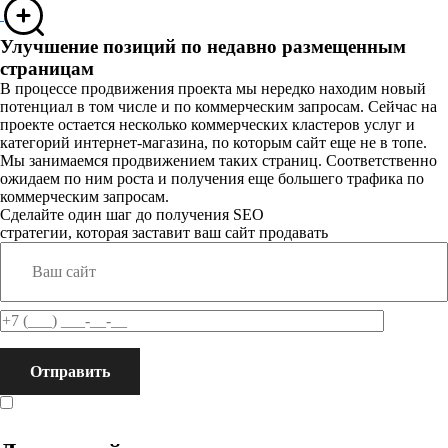
Улучшение позиций по недавно размещенным
страницам
В процессе продвижения проекта мы нередко находим новый
потенциал в том числе и по коммерческим запросам. Сейчас на
проекте остается несколько коммерческих кластеров услуг и
категорий интернет-магазина, по которым сайт еще не в топе.
Мы занимаемся продвижением таких страниц. Соответственно
ожидаем по ним роста и получения еще большего трафика по
коммерческим запросам.
Сделайте один шаг до получения SEO
стратегии, которая заставит ваш сайт продавать
Я даю согласие на обработку персональных данных и
принимаю условия
Политики конфиденциальности.