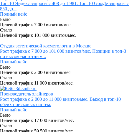
Топ-10 Яндекс запросы с 408 до 1 981. Топ-10 Google запросы с
850 до...
Полный кейс
Было
Целевой трафик
7 000 визитов/мес.
Стало
Целевой трафик
101 000 визитов/мес.
Студия эстетической косметологии в Москве
Рост трафика с 7 000 до 101 000 визитов/мес. Позиции в топ-3
по высокочастотным...
Полный кейс
Было
Целевой трафик
2 000 визитов/мес.
Стало
Целевой трафик
11 000 визитов/мес.
Производитель элайнеров
Рост трафика с 2 000 до 11 000 визитов/мес. Выход в топ-10
обеих поисковых систем.
Полный кейс
Было
Целевой трафик
17 000 визитов/мес.
Стало
Целевой трафик
59 500 визитов/мес.